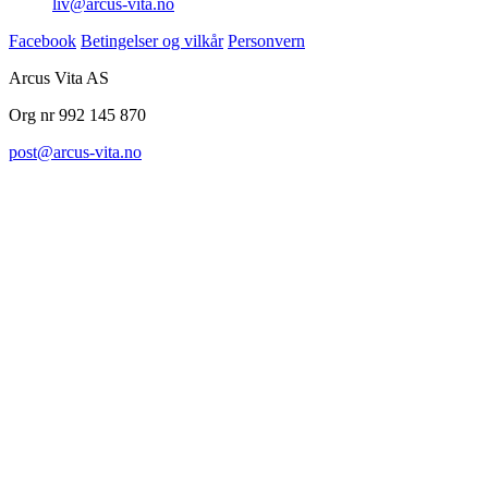
liv@arcus-vita.no
Facebook
Betingelser og vilkår
Personvern
Arcus Vita AS
Org nr 992 145 870
post@arcus-vita.no