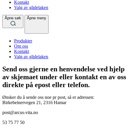
Kontakt
Valg av glidelaken
Åpne søk
Åpne meny
Produkter
Om oss
Kontakt
Valg av glidelaken
Send oss gjerne en henvendelse ved hjelp
av skjemaet under eller kontakt en av oss
direkte på epost eller telefon.
Ønsker du å sende oss noe pr post, så er adressen:
Birkebeinervegen 21, 2316 Hamar
post@arcus-vita.no
53 75 77 50