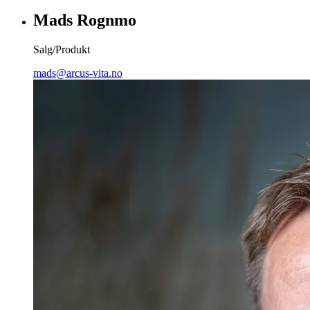
Mads Rognmo
Salg/Produkt
mads@arcus-vita.no