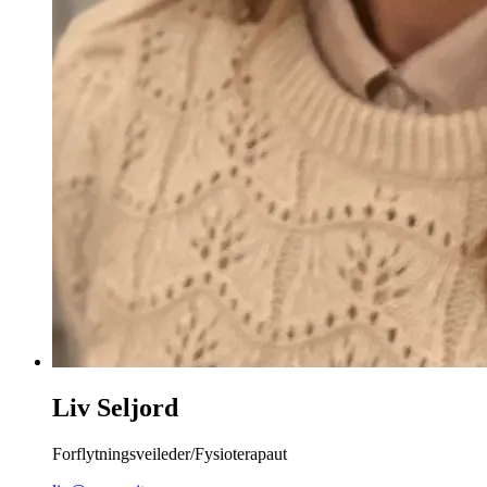
Liv Seljord
Forflytningsveileder/Fysioterapaut