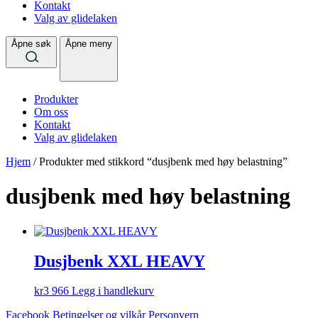
Kontakt
Valg av glidelaken
Åpne søk
Åpne meny
Produkter
Om oss
Kontakt
Valg av glidelaken
Hjem
/ Produkter med stikkord “dusjbenk med høy belastning”
dusjbenk med høy belastning
Dusjbenk XXL HEAVY
kr
3 966
Legg i handlekurv
Facebook
Betingelser og vilkår
Personvern