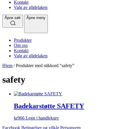
Kontakt
Valg av glidelaken
Åpne søk
Åpne meny
Produkter
Om oss
Kontakt
Valg av glidelaken
Hjem
/ Produkter med stikkord “safety”
safety
Badekarstøtte SAFETY
kr
966
Legg i handlekurv
Facebook
Betingelser og vilkår
Personvern