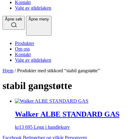
Kontakt
Valg av glidelaken
Åpne søk
Åpne meny
Produkter
Om oss
Kontakt
Valg av glidelaken
Hjem
/ Produkter med stikkord “stabil gangstøtte”
stabil gangstøtte
Walker ALBE STANDARD GAS
kr
13 695
Legg i handlekurv
Facebook
Betingelser og vilkår
Personvern