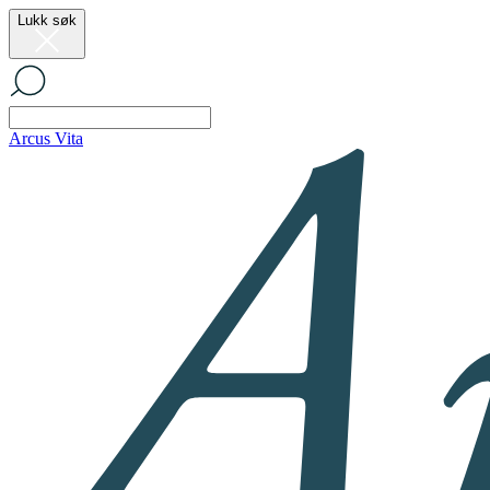
Lukk søk
Arcus Vita