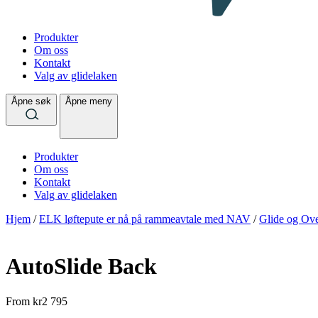
Produkter
Om oss
Kontakt
Valg av glidelaken
Åpne søk
Åpne meny
Produkter
Om oss
Kontakt
Valg av glidelaken
Hjem
/
ELK løftepute er nå på rammeavtale med NAV
/
Glide og Ove
AutoSlide Back
From
kr
2 795