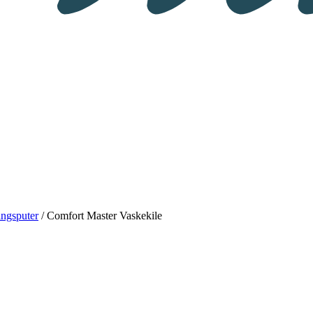
ringsputer
/ Comfort Master Vaskekile