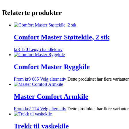
Relaterte produkter
Comfort Master Støttekile, 2 stk
kr
3 120
Legg i handlekurv
Comfort Master Ryggkile
From
kr
3 685
Velg alternativ
Dette produktet har flere variante
Master Comfort Armkile
From
kr
2 174
Velg alternativ
Dette produktet har flere variante
Trekk til vaskekile