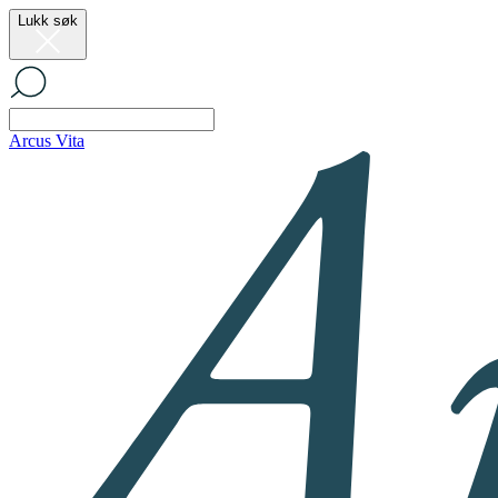
Lukk søk
Arcus Vita