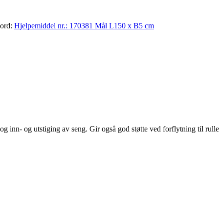
kord:
Hjelpemiddel nr.: 170381 Mål L150 x B5 cm
 inn- og utstiging av seng. Gir også god støtte ved forflytning til rulle