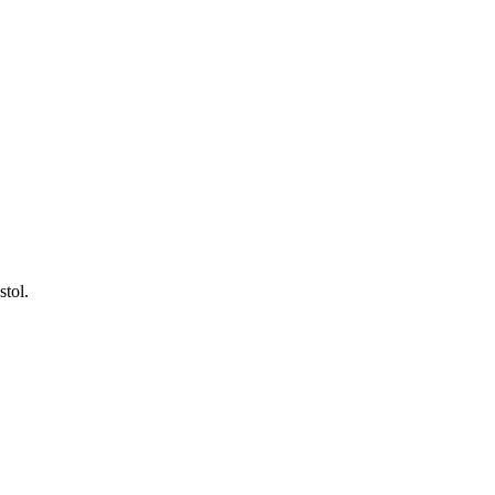
stol.