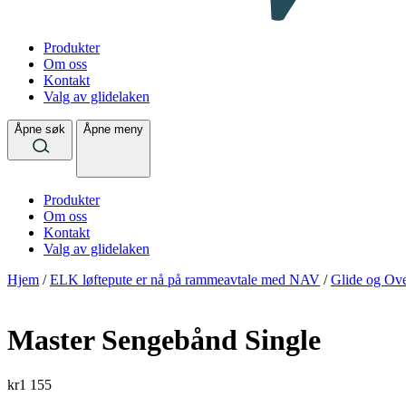
Produkter
Om oss
Kontakt
Valg av glidelaken
Åpne søk
Åpne meny
Produkter
Om oss
Kontakt
Valg av glidelaken
Hjem
/
ELK løftepute er nå på rammeavtale med NAV
/
Glide og Ove
Master Sengebånd Single
kr
1 155