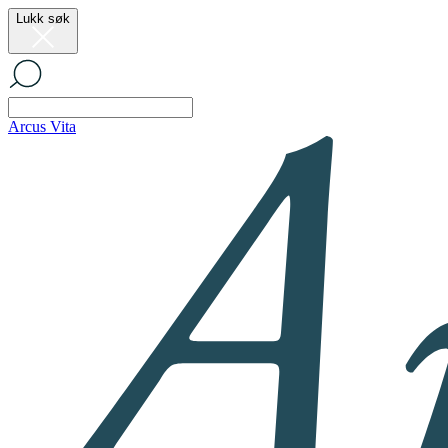
Lukk søk
Arcus Vita