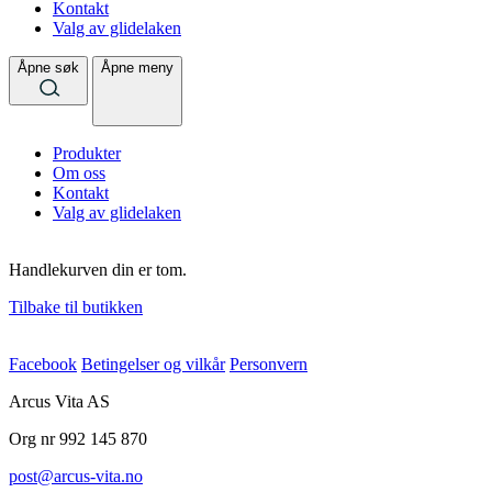
Kontakt
Valg av glidelaken
Åpne søk
Åpne meny
Produkter
Om oss
Kontakt
Valg av glidelaken
Handlekurven din er tom.
Tilbake til butikken
Facebook
Betingelser og vilkår
Personvern
Arcus Vita AS
Org nr 992 145 870
post@arcus-vita.no