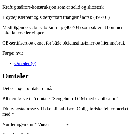
Kraftig stålrørs-konstruksjon som er solid og slitesterk
Høydejusterbart og sideflyttbart triangelhåndtak (49-401)
Medfølgende stabilisator/anti-tip (49-403) som sikrer at bommen
ikke faller eller vipper
CE-sertifisert og egnet for både pleieinstitusjoner og hjemmebruk
Farge: hvit
Omtaler (0)
Omtaler
Det er ingen omtaler ennå.
Bli den første til å omtale “Sengebom TOM med stabilisator”
Din e-postadresse vil ikke bli publisert.
Obligatoriske felt er merket
med
*
Vurderingen din
*