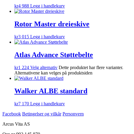
kr
4 988
Legg i handlekurv
Rotor Master dreieskive
kr
3 015
Legg i handlekurv
Atlas Advance Støttebelte
kr
1 224
Velg alternativ
Dette produktet har flere varianter.
Alternativene kan velges på produktsiden
Walker ALBE standard
kr
7 170
Legg i handlekurv
Facebook
Betingelser og vilkår
Personvern
Arcus Vita AS