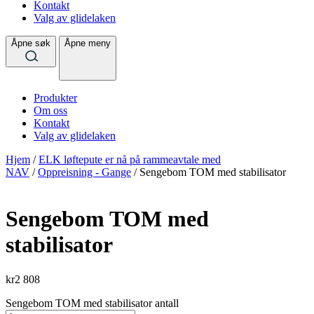
Kontakt
Valg av glidelaken
Åpne søk
Åpne meny
Produkter
Om oss
Kontakt
Valg av glidelaken
Hjem
/
ELK løftepute er nå på rammeavtale med
NAV
/
Oppreisning - Gange
/ Sengebom TOM med stabilisator
Sengebom TOM med
stabilisator
kr
2 808
Sengebom TOM med stabilisator antall