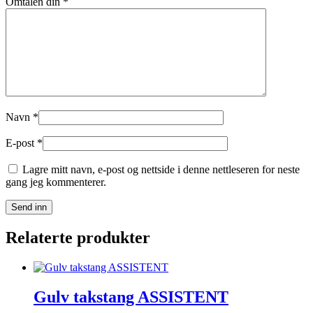
Omtalen din
*
Navn
*
E-post
*
Lagre mitt navn, e-post og nettside i denne nettleseren for neste
gang jeg kommenterer.
Relaterte produkter
Gulv takstang ASSISTENT