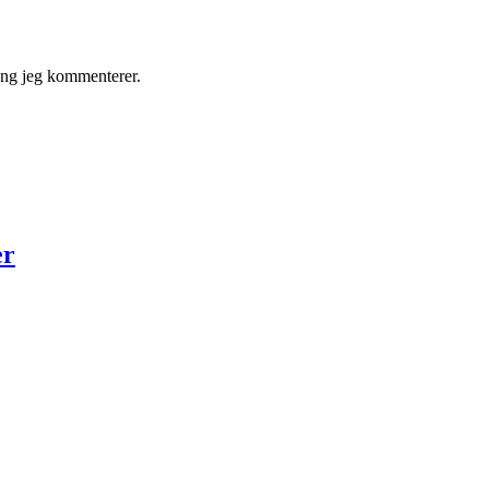
gang jeg kommenterer.
er