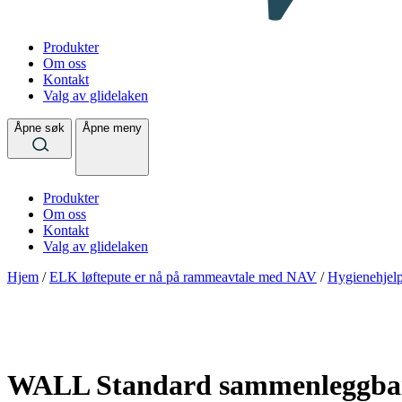
Produkter
Om oss
Kontakt
Valg av glidelaken
Åpne søk
Åpne meny
Produkter
Om oss
Kontakt
Valg av glidelaken
Hjem
/
ELK løftepute er nå på rammeavtale med NAV
/
Hygienehjel
WALL Standard sammenleggbar