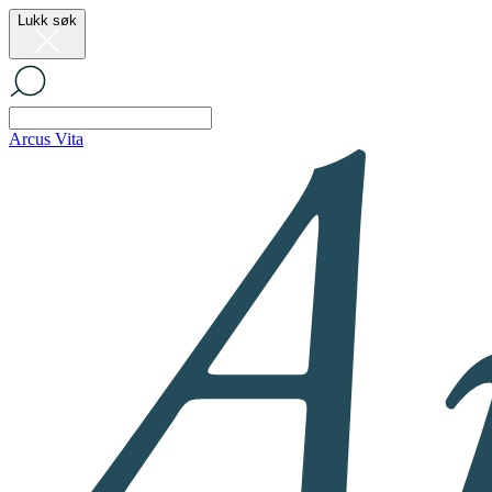
Lukk søk
Arcus Vita