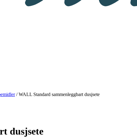
pemidler
/ WALL Standard sammenleggbart dusjsete
t dusjsete