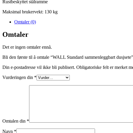
Rustbeskyttet stålramme
Maksimal brukervekt: 130 kg
Omtaler (0)
Omtaler
Det er ingen omtaler ennå.
Bli den første til å omtale “WALL Standard sammenleggbart dusjsete
Din e-postadresse vil ikke bli publisert.
Obligatoriske felt er merket 
Vurderingen din
*
Omtalen din
*
Navn
*